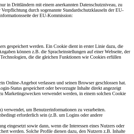
n nur in Drittländern mit einem anerkannten Datenschutzniveau, zu
er Verpflichtung durch sogenannte Standardschutzklauseln der EU-
 Informationsseite der EU-Kommission:
 gespeichert werden. Ein Cookie dient in erster Linie dazu, die
ngaben können z.B. die Spracheinstellungen auf einer Webseite, der
 Technologien, die die gleichen Funktionen wie Cookies erfüllen
in Online-Angebot verlassen und seinen Browser geschlossen hat.
in-Status gespeichert oder bevorzugte Inhalte direkt angezeigt
r zu Marketingzwecken verwendet werden, in einem solchen Cookie
en) verwendet, um Benutzerinformationen zu verarbeiten.
bedingt erforderlich sein (z.B. um Logins oder andere
g eingesetzt sowie dann, wenn die Interessen eines Nutzers oder
chert werden. Solche Profile dienen dazu, den Nutzern z.B. Inhalte