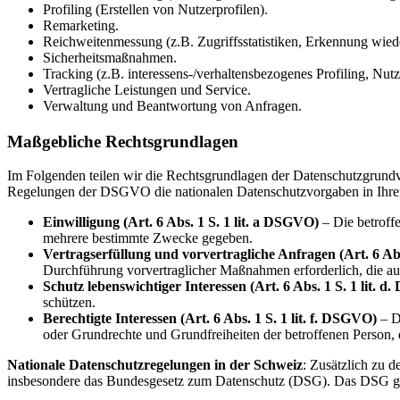
Profiling (Erstellen von Nutzerprofilen).
Remarketing.
Reichweitenmessung (z.B. Zugriffsstatistiken, Erkennung wied
Sicherheitsmaßnahmen.
Tracking (z.B. interessens-/verhaltensbezogenes Profiling, Nu
Vertragliche Leistungen und Service.
Verwaltung und Beantwortung von Anfragen.
Maßgebliche Rechtsgrundlagen
Im Folgenden teilen wir die Rechtsgrundlagen der Datenschutzgrundv
Regelungen der DSGVO die nationalen Datenschutzvorgaben in Ihre
Einwilligung (Art. 6 Abs. 1 S. 1 lit. a DSGVO)
– Die betroffe
mehrere bestimmte Zwecke gegeben.
Vertragserfüllung und vorvertragliche Anfragen (Art. 6 Abs
Durchführung vorvertraglicher Maßnahmen erforderlich, die auf
Schutz lebenswichtiger Interessen (Art. 6 Abs. 1 S. 1 lit. 
schützen.
Berechtigte Interessen (Art. 6 Abs. 1 S. 1 lit. f. DSGVO)
– Di
oder Grundrechte und Grundfreiheiten der betroffenen Person,
Nationale Datenschutzregelungen in der Schweiz
: Zusätzlich zu 
insbesondere das Bundesgesetz zum Datenschutz (DSG). Das DSG gil