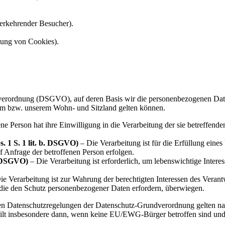
erkehrender Besucher).
tzung von Cookies).
erordnung (DSGVO), auf deren Basis wir die personenbezogenen Daten v
m bzw. unserem Wohn- und Sitzland gelten können.
ne Person hat ihre Einwilligung in die Verarbeitung der sie betreffen
. 1 S. 1 lit. b. DSGVO)
– Die Verarbeitung ist für die Erfüllung eines 
 Anfrage der betroffenen Person erfolgen.
d. DSGVO)
– Die Verarbeitung ist erforderlich, um lebenswichtige Intere
e Verarbeitung ist zur Wahrung der berechtigten Interessen des Verantwo
 die den Schutz personenbezogener Daten erfordern, überwiegen.
den Datenschutzregelungen der Datenschutz-Grundverordnung gelten na
t insbesondere dann, wenn keine EU/EWG-Bürger betroffen sind und 