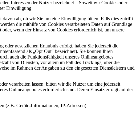
iellen Interessen der Nutzer bezeichnet. . Soweit wir Cookies oder
ner Einwilligung.
avon ab, ob wir Sie um eine Einwilligung bitten. Falls dies zutrifft
s werden die mithilfe von Cookies verarbeiteten Daten auf Grundlage
t oder, wenn der Einsatz von Cookies erforderlich ist, um unsere
oder gesetzlichen Erlaubnis erfolgt, haben Sie jederzeit die
ammenfassend als „Opt-Out“ bezeichnet). Sie können Ihren
durch auch die Funktionsfähigkeit unseres Onlineangebotes
ahl von Diensten, vor allem im Fall des Trackings, über die
eise im Rahmen der Angaben zu den eingesetzten Dienstleistern und
r verarbeiten lassen, bitten wir die Nutzer um eine jederzeit
res Onlineangebotes erforderlich sind. Deren Einsatz erfolgt auf der
en (z.B. Geräte-Informationen, IP-Adressen).