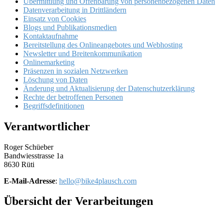
Übermittlung und Offenbarung von personenbezogenen Daten
Datenverarbeitung in Drittländern
Einsatz von Cookies
Blogs und Publikationsmedien
Kontaktaufnahme
Bereitstellung des Onlineangebotes und Webhosting
Newsletter und Breitenkommunikation
Onlinemarketing
Präsenzen in sozialen Netzwerken
Löschung von Daten
Änderung und Aktualisierung der Datenschutzerklärung
Rechte der betroffenen Personen
Begriffsdefinitionen
Verantwortlicher
Roger Schüeber
Bandwiesstrasse 1a
8630 Rüti
E-Mail-Adresse
:
hello@bike4plausch.com
Übersicht der Verarbeitungen