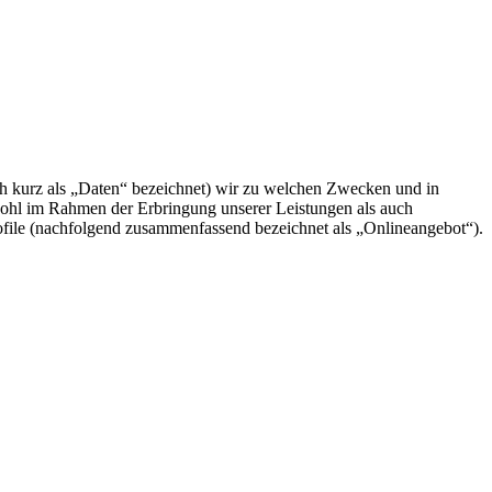
h kurz als „Daten“ bezeichnet) wir zu welchen Zwecken und in
wohl im Rahmen der Erbringung unserer Leistungen als auch
ofile (nachfolgend zusammenfassend bezeichnet als „Onlineangebot“).