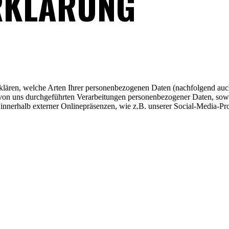
RKLÄRUNG
fklären, welche Arten Ihrer personenbezogenen Daten (nachfolgend auc
e von uns durchgeführten Verarbeitungen personenbezogener Daten, so
 innerhalb externer Onlinepräsenzen, wie z.B. unserer Social-Media-Pr