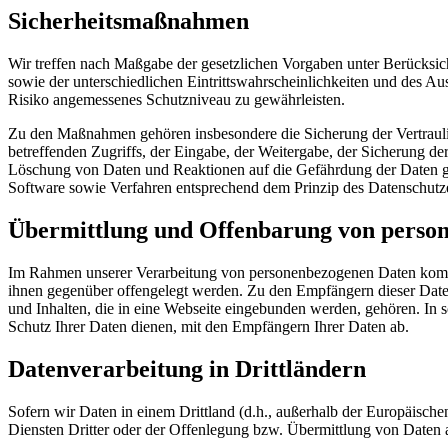
Sicherheitsmaßnahmen
Wir treffen nach Maßgabe der gesetzlichen Vorgaben unter Berücksi
sowie der unterschiedlichen Eintrittswahrscheinlichkeiten und des 
Risiko angemessenes Schutzniveau zu gewährleisten.
Zu den Maßnahmen gehören insbesondere die Sicherung der Vertraulich
betreffenden Zugriffs, der Eingabe, der Weitergabe, der Sicherung d
Löschung von Daten und Reaktionen auf die Gefährdung der Daten ge
Software sowie Verfahren entsprechend dem Prinzip des Datenschutze
Übermittlung und Offenbarung von perso
Im Rahmen unserer Verarbeitung von personenbezogenen Daten kommt es
ihnen gegenüber offengelegt werden. Zu den Empfängern dieser Date
und Inhalten, die in eine Webseite eingebunden werden, gehören. In 
Schutz Ihrer Daten dienen, mit den Empfängern Ihrer Daten ab.
Datenverarbeitung in Drittländern
Sofern wir Daten in einem Drittland (d.h., außerhalb der Europäis
Diensten Dritter oder der Offenlegung bzw. Übermittlung von Daten an