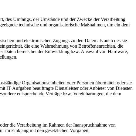
Art, des Umfangs, der Umstände und der Zwecke der Verarbeitung
n geeignete technische und organisatorische Maßnahmen, um ein dem
sischen und elektronischen Zugangs zu den Daten als auch des sie
 eingerichtet, die eine Wahrnehmung von Betroffenenrechten, die
er Daten bereits bei der Entwicklung bzw. Auswahl von Hardware,
ellungen.
tständige Organisationseinheiten oder Personen übermittelt oder sie
t IT-Aufgaben beauftragte Dienstleister oder Anbieter von Diensten
sbesondere entsprechende Verträge bzw. Vereinbarungen, die dem
en oder die Verarbeitung im Rahmen der Inanspruchnahme von
nur im Einklang mit den gesetzlichen Vorgaben.