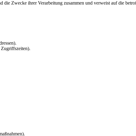
und die Zwecke ihrer Verarbeitung zusammen und verweist auf die betro
ressen).
Zugriffszeiten).
gmaßnahmen).